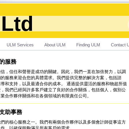
Ltd
ULM Services
About ULM
Finding ULM
Contact
的服務
相信，信任和聲譽是成功的關鍵。因此，我們一直在加倍努力，以調
們的服務來迎合您的具體需求。我們提供完整的解決方案，包括諮
導和支持，以及最適合你的 成本。 通過提供靈活的服務和物超所值
費，我們已經與許多客戶建立了良好的合作關係，包括個人，個別公
商業合作夥伴關係和在各個領域的有限責任公司。
支助事務
我們的核心服務之一。我們有兩個合作夥伴以及多個會計師從事這方
工作，以確保能夠滿足所有客戶的需求。