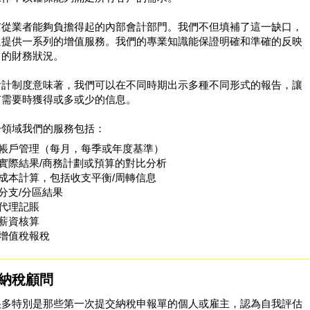
有從業者能夠負擔得起的內部會計部門。我們不但填補了這一缺口，
還提供一系列的增值服務。我們的專業知識能保證明確和準確的反映
司的財務狀況。
會計制度意味著，我們可以在不同時期出示多種不同形式的報告，讓
有需要時獲得或多或少的信息。
一領域我們的服務包括：
帳戶管理（ 每月，每季或年度基準）
實際結果/商務計劃或預算的對比分析
成本計算，包括收支平衡/周轉信息
分支/分區結果
代理記賬
薪資核算
增值稅報稅
納稅顧問
很多特別是那些第一次提交納稅申報單的個人或雇主，認為自我評估