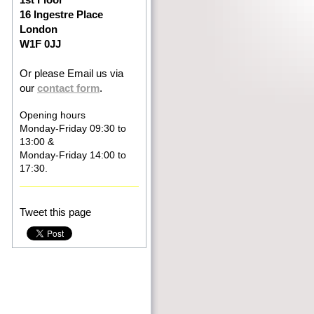
16 Ingestre Place
London
W1F 0JJ
Or
please Email us via
our
contact form
.
Opening hours
Monday-Friday 09:30 to
13:00 &
Monday-Friday 14:00 to
1 7:30.
Tweet this page