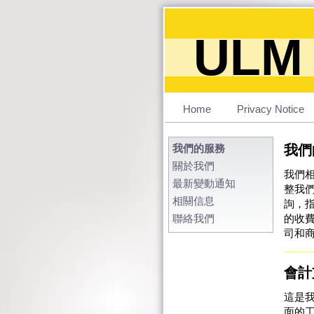
ULM 
Home
Privacy Notice
我們的服務
我們
關於我們
我們
最新變動通知
整我
相關信息
詢，指
聯絡我們
的收
司和
會計
這是
面的