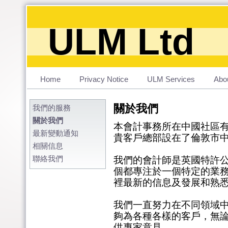
ULM Ltd
Home
Privacy Notice
ULM Services
Abo
關於我們
我們的服務
關於我們
本會計事務所在中國社區有
最新變動通知
貴客戶總部設 在了倫敦市
相關信息
聯絡我們
我們的會計師是英國特許
個都專注於一個特定的業
裡最新的信息及發展和熟
我們一直努力在不同領域
夠為各種各樣的客戶，無
供專家意見。